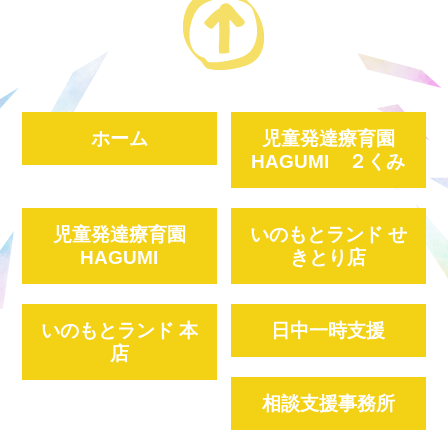
ホーム
児童発達療育園
HAGUMI ２くみ
児童発達療育園
いのもとランド せ
HAGUMI
きとり店
いのもとランド 本
日中一時支援
店
相談支援事務所