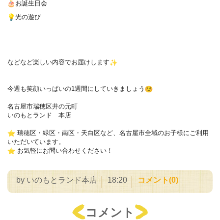
お誕生日会
光の遊び
などなど楽しい内容でお届けします
今週も笑顔いっぱいの1週間にしていきましょう
名古屋市瑞穂区井の元町
いのもとランド 本店
︎ 瑞穂区・緑区・南区・天白区など、名古屋市全域のお子様にご利用
いただいています。
︎ お気軽にお問い合わせください！
by
いのもとランド本店
18:20
コメント(0)
コメント