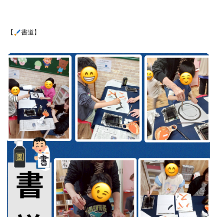
【
書道】