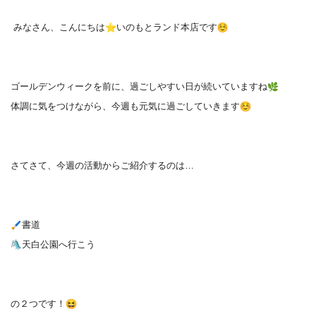
みなさん、こんにちは
️いのもとランド本店です
ゴールデンウィークを前に、過ごしやすい日が続いていますね
体調に気をつけながら、今週も元気に過ごしていきます
さてさて、今週の活動からご紹介するのは…
書道
天白公園へ行こう
の２つです！