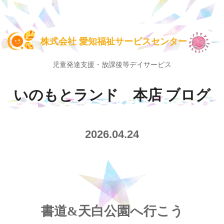
株式会社 愛知福祉サービスセンター
児童発達支援・放課後等デイサービス
いのもとランド 本店 ブログ
2026.04.24
書道&天白公園へ行こう