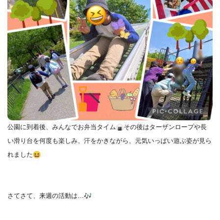
公園に到着後、みんなでお弁当タイム
その後はターザンロープや
長
い滑り台を何度も楽しみ、汗をかきながら、
元気いっぱい遊ぶ姿が見ら
れました
さてさて、来週の活動は…