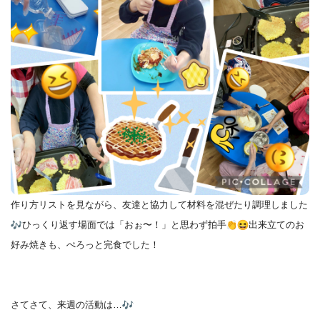
作り方リストを見ながら、友達と協力して材料を混ぜたり調理しま
した
ひっくり返す場面では「おぉ〜！」と思わず拍手
出来立
てのお
好み焼きも、ぺろっと完食でした！
さてさて、来週の活動は…