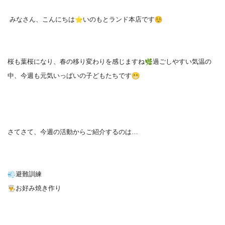
みなさん、こんにちは
️いのもとランド本店です
桜も葉桜になり、春の移り変わりを感じますね
過ごしやすい気温
の
中、今週も元気いっぱいの子どもたちです
さてさて、今週の活動からご紹介するのは…
避難訓練
お好み焼き作り