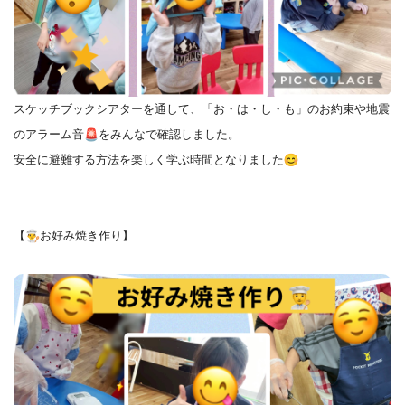
スケッチブックシアターを通して、「お・は・し・も」のお約束や
地震
のアラーム音
をみんなで確認しました。
安全に避難する方法を楽しく学ぶ時間となりました
【
お好み焼き作り】