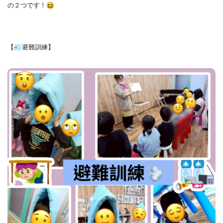
の２つです！
【
避難訓練】