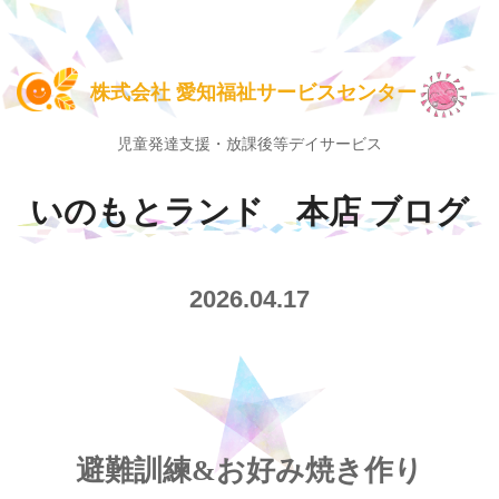
株式会社 愛知福祉サービスセンター
児童発達支援・放課後等デイサービス
いのもとランド 本店 ブログ
2026.04.17
避難訓練&お好み焼き作り