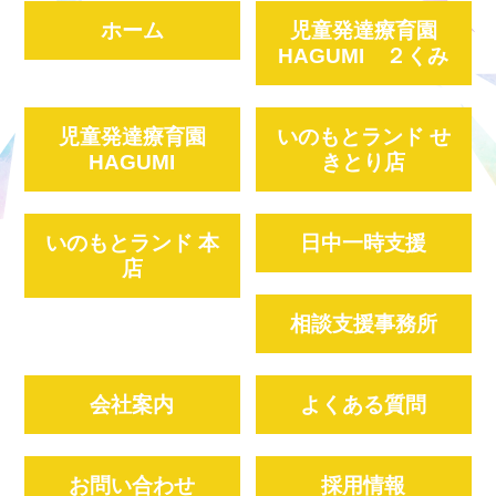
ホーム
児童発達療育園
HAGUMI ２くみ
児童発達療育園
いのもとランド せ
HAGUMI
きとり店
いのもとランド 本
日中一時支援
店
相談支援事務所
会社案内
よくある質問
お問い合わせ
採用情報