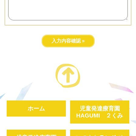
ホーム
児童発達療育園
HAGUMI ２くみ