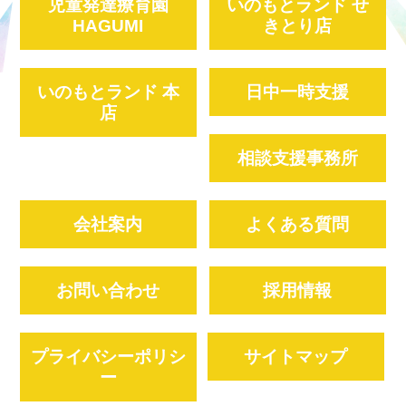
児童発達療育園
いのもとランド せ
HAGUMI
きとり店
いのもとランド 本
日中一時支援
店
相談支援事務所
会社案内
よくある質問
お問い合わせ
採用情報
プライバシーポリシ
サイトマップ
ー