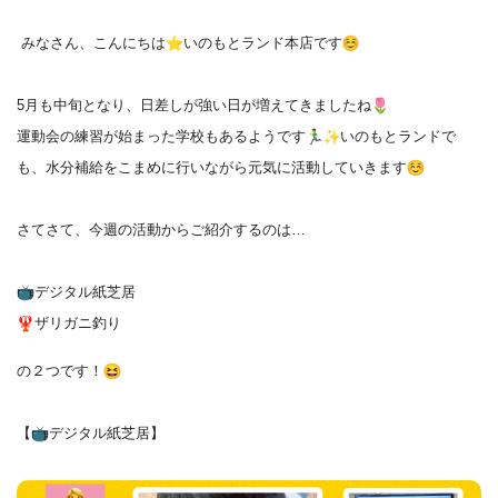
みなさん、こんにちは
️いのもとランド本店です
5月も中旬となり、日差しが強い日が増えてきましたね
運動会の練習が始まった学校もあるようです
いのもとラ
ンドで
も、水分補給をこまめに行いながら元気に活動していきます
さてさて、今週の活動からご紹介するのは…
デジタル紙芝居
ザリガニ釣り
の２つです！
【
デジタル紙芝居】