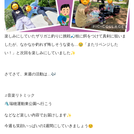
楽しみにしていたザリガニ釣りに挑戦
枝に餌をつけて真剣に狙いま
したが、なかなか釣れず悔しそうな姿
も…
「またリベンジした
い！」と次回を楽しみにしていました
さてさて、来週の活動は…
♫音楽リトミック
瑞穂運動東公園へ行こう
などなど楽しい内容でお届けします
今週も笑顔いっぱいの1週間にしていきましょう