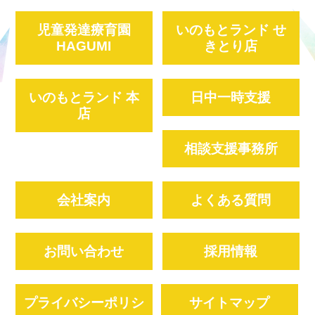
児童発達療育園
いのもとランド せ
HAGUMI
きとり店
いのもとランド 本
日中一時支援
店
相談支援事務所
会社案内
よくある質問
お問い合わせ
採用情報
プライバシーポリシ
サイトマップ