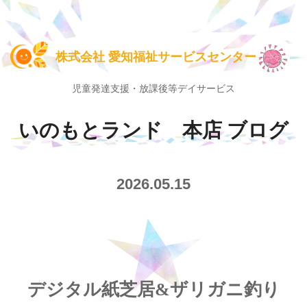
株式会社 愛知福祉サービスセンター
児童発達支援・放課後等デイサービス
いのもとランド 本店 ブログ
2026.05.15
デジタル紙芝居&ザリガニ釣り