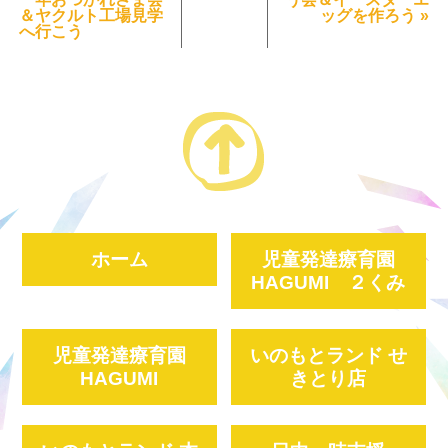
＆ヤクルト工場見学
ッグを作ろう
»
へ行こう
ホーム
児童発達療育園
HAGUMI ２くみ
児童発達療育園
いのもとランド せ
HAGUMI
きとり店