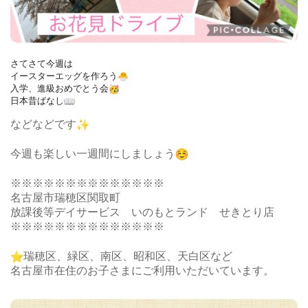
さてさて今週は
イースターエッグを作ろう
入学、進級おめでとう会
日本昔ばなし
などなどです
今週も楽しい一週間にしましょう
※※※※※※※※※※※※※※
名古屋市瑞穂区関取町
放課後等デイサービス いのもとランド せきとり店
※※※※※※※※※※※※※※
︎瑞穂区、緑区、南区、昭和区、天白区など
名古屋市在住のお子さまにご利用いただいています。