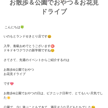
お散歩＆公園でおやつ＆お花見
ドライブ
こんにちは
いのもとランドせきとり店です
入学、進級おめでとうございます
ドキドキワクワクの新学期ですね
さてさて、先週のイベントからご紹介するのは
お散歩&公園でおやつ
お花見ドライブ
です
お散歩&公園でおやつの日は、ピクニック日和で、
とてもいい天気でし
た
公園で、少し遊ぶこともできて、満足そうな子どもたちでした