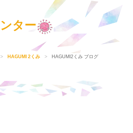
センター
HAGUMI 2くみ
HAGUMI2くみ ブログ