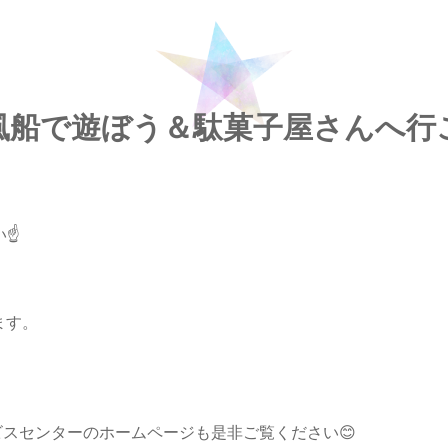
風船で遊ぼう＆駄菓子屋さんへ行
☝️
ます。
祉サービスセンターのホームページも是非ご覧ください😊