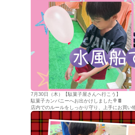
7月30日（木）【駄菓子屋さんへ行こう】
駄菓子カンパニーへお出かけしました🍭🍫
店内でのルールをしっかり守り、上手にお買い物出