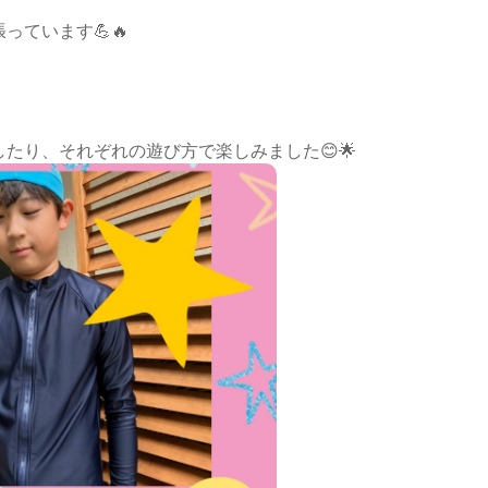
ています💪🔥
たり、それぞれの遊び方で楽しみました😊🌟