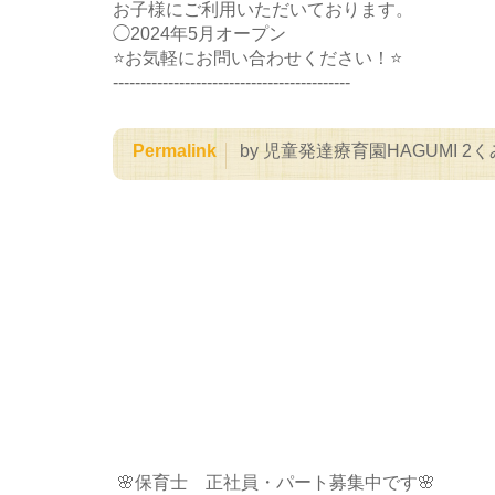
お子様にご利用いただいております。
◯2024年5月オープン
⭐お気軽にお問い合わせください！⭐
-------------------------------------------
Permalink
by 児童発達療育園HAGUMI 2く
🌸保育士 正社員・パート募集中です🌸