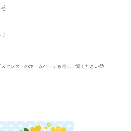
☝️
ます。
祉サービスセンターのホームページも是非ご覧ください😊