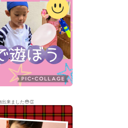
来ました😳👏