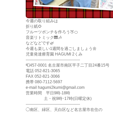
今週の取り組みは
折り紙🌻
フルーツポンチを作ろう🍑🍊
音楽リトミック🎹🎶
などなどです🌿
今週も楽しい1週間を過ごしましょう🌼
児童発達療育園 HAGUMI 2くみ
-------------------------------------------
📮457-0001 名古屋市南区平子二丁目24番15号
電話 052-821-3065
FAX 052-821-3066
携帯 080-7112-5697
e-mail hagumi2kumi@gmail.com
営業時間 平日9時-18時
土・祝9時ｰ17時(日曜定休)
-------------------------------------------
◯南区、緑区、天白区など名古屋市在住の